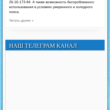
26-16-173-84. А также возможность беспроблемного
использования в условиях умеренного и холодного
пояса.
Читать далее »
НАШ ТЕЛЕГРАМ КАНАЛ