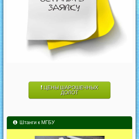
ЦЕНЫ ШАРОШЕЧНЫХ
ДОЛОТ
Штанги к МГБУ