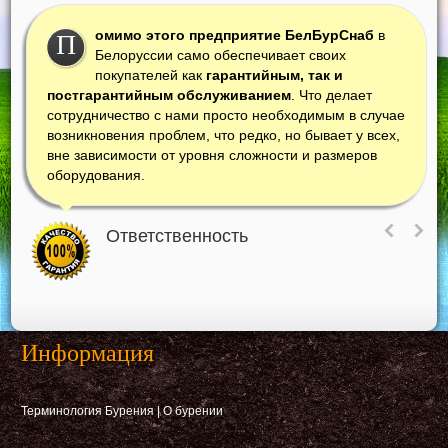
омимо этого предприятие БелБурСнаб
в
П
Белоруссии само обеспечивает своих
покупателей как
гарантийным, так и
постгарантийным обслуживанием
. Что делает
сотрудничество с нами просто необходимым в случае
возникновения проблем, что редко, но бывает у всех,
вне зависимости от уровня сложности и размеров
оборудования.
Ответственность
Информация
Терминология Бурения
|
О бурении