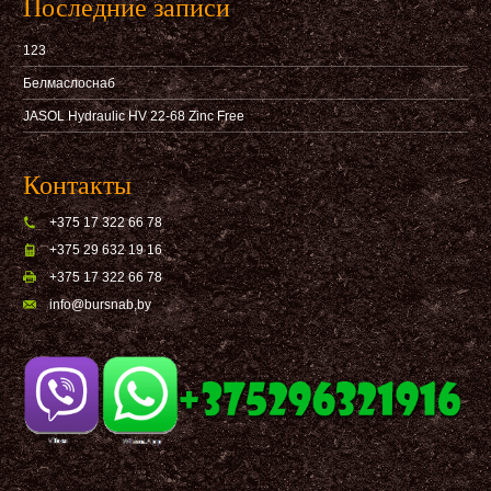
Последние записи
123
Белмаслоснаб
JASOL Hydraulic HV 22-68 Zinc Free
Контакты
+375 17 322 66 78
+375 29 632 19 16
+375 17 322 66 78
info@bursnab,by