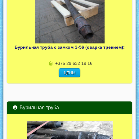
Бурильная труба с замком З-56 (сварка трением):
+375 29 632 19 16
ЦЕНЫ
Бурильная труба