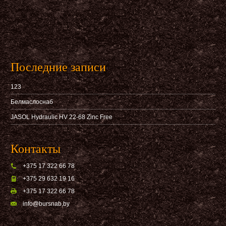
Последние записи
123
Белмаслоснаб
JASOL Hydraulic HV 22-68 Zinc Free
Контакты
+375 17 322 66 78
+375 29 632 19 16
+375 17 322 66 78
info@bursnab,by