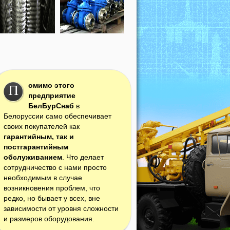
омимо этого
П
предприятие
БелБурСнаб
в
Белоруссии само обеспечивает
своих покупателей как
гарантийным, так и
постгарантийным
обслуживанием
. Что делает
сотрудничество с нами просто
необходимым в случае
возникновения проблем, что
редко, но бывает у всех, вне
зависимости от уровня сложности
и размеров оборудования.