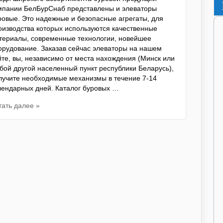
мпании БелБурСнаб представлены и элеваторы
ровые. Это надежные и безопасные агрегаты, для
оизводства которых используются качественные
териалы, современные технологии, новейшее
орудование. Заказав сейчас элеваторы на нашем
йте, вы, независимо от места нахождения (Минск или
бой другой населенный пункт республики Беларусь),
лучите необходимые механизмы в течение 7-14
лендарных дней. Каталог буровых …
тать далее »