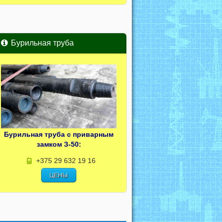
Бурильная труба
Бурильная труба с приварным
замком З-50:
+375 29 632 19 16
ЦЕНЫ