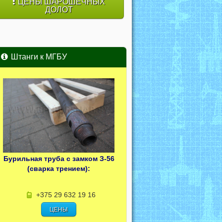
ЦЕНЫ ШАРОШЕЧНЫХ
ДОЛОТ
Штанги к МГБУ
Бурильная труба с замком З-56
(сварка трением):
+375 29 632 19 16
ЦЕНЫ