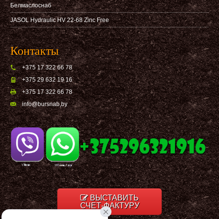
Белмаслоснаб
JASOL Hydraulic HV 22-68 Zinc Free
Контакты
+375 17 322 66 78
+375 29 632 19 16
+375 17 322 66 78
info@bursnab,by
ВЫСТАВИТЬ
СЧЕТ-ФАКТУРУ