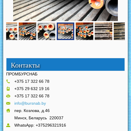
Контакты
ПРОМБУРСНАБ
+375 17 322 66 78
+375 29 632 19 16
+375 17 322 66 78
info@bursnab.by
пер. Козлова, д.46
Минск, Беларусь
220037
WhatsApp: +375296321916