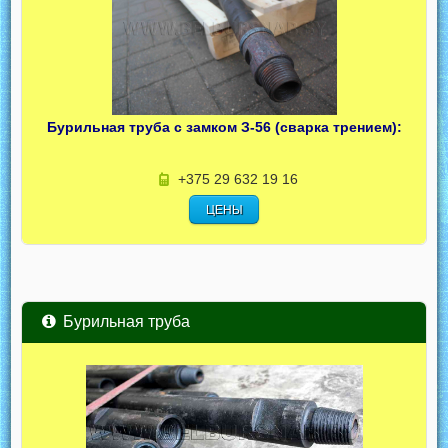
Бурильная труба с замком З-56 (сварка трением):
+375 29 632 19 16
ЦЕНЫ
Бурильная труба