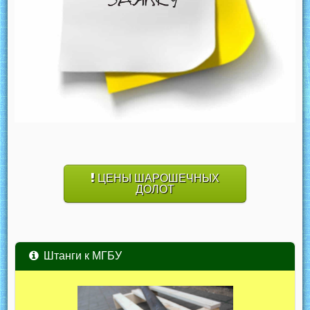
ЦЕНЫ ШАРОШЕЧНЫХ
ДОЛОТ
Штанги к МГБУ