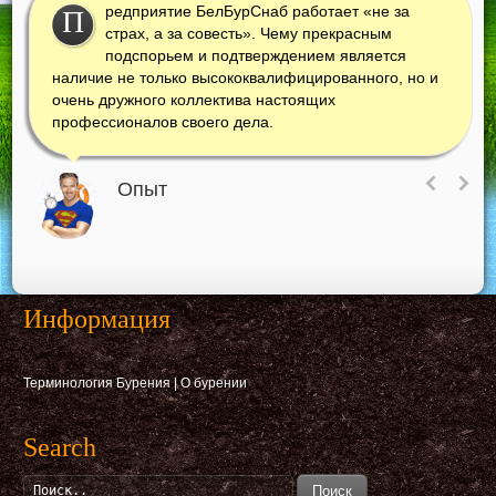
редприятие БелБурСнаб работает «не за
П
страх, а за совесть». Чему прекрасным
подспорьем и подтверждением является
наличие не только высококвалифицированного, но и
очень дружного коллектива настоящих
профессионалов своего дела.
Опыт
Информация
Терминология Бурения
|
О бурении
Search
Поиск