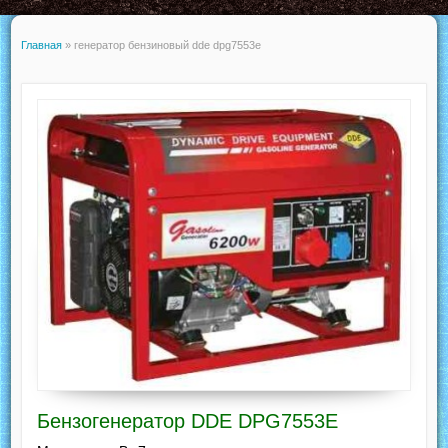
Главная
»
генератор бензиновый dde dpg7553e
Бензогенератор DDE DPG7553E