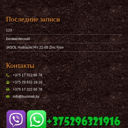
Последние записи
123
Белмаслоснаб
JASOL Hydraulic HV 22-68 Zinc Free
Контакты
+375 17 322 66 78
+375 29 632 19 16
+375 17 322 66 78
info@bursnab,by