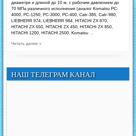
диаметре и длиной до 10 м, с рабочим давлением до
70 МПа различного исполнения (аналог Komatsu PC-
4000, PC-1250, РС-3000, РС-400, Catr-385, Catr-980,
LIEBHERR 974, LIEBHERR 984, HITACHI ZX 870,
HITACHI ZX 650, HITACHI ZX 450, HITACHI ZX 850,
HITACHI 1200, HITACHI 2500, Komatsu …
Читать далее »
НАШ ТЕЛЕГРАМ КАНАЛ