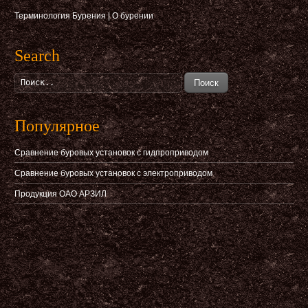
Терминология Бурения
|
О бурении
Search
Поиск
Популярное
Сравнение буровых установок с гидпроприводом
Сравнение буровых установок с электроприводом
Продукция ОАО АРЗИЛ