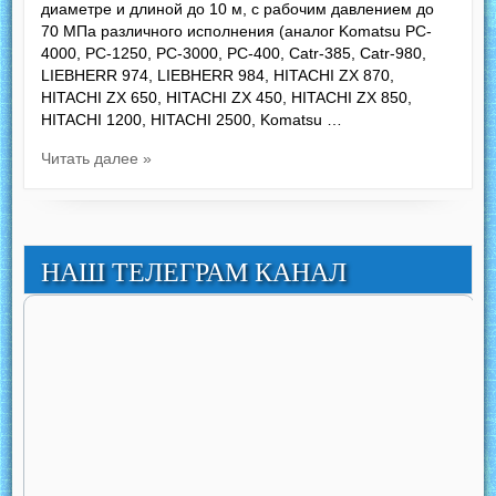
диаметре и длиной до 10 м, с рабочим давлением до
70 МПа различного исполнения (аналог Komatsu PC-
4000, PC-1250, РС-3000, РС-400, Catr-385, Catr-980,
LIEBHERR 974, LIEBHERR 984, HITACHI ZX 870,
HITACHI ZX 650, HITACHI ZX 450, HITACHI ZX 850,
HITACHI 1200, HITACHI 2500, Komatsu …
Читать далее »
НАШ ТЕЛЕГРАМ КАНАЛ