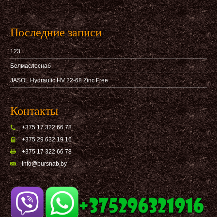
Последние записи
123
Белмаслоснаб
JASOL Hydraulic HV 22-68 Zinc Free
Контакты
+375 17 322 66 78
+375 29 632 19 16
+375 17 322 66 78
info@bursnab,by