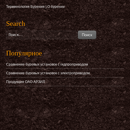
Терминология Бурения
|
О бурении
Search
Поиск
Популярное
Сравнение буровых установок с гидпроприводом
Сравнение буровых установок с электроприводом
Продукция ОАО АРЗИЛ