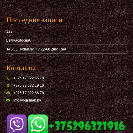
Последние записи
123
Белмаслоснаб
JASOL Hydraulic HV 22-68 Zinc Free
Контакты
+375 17 322 66 78
+375 29 632 19 16
+375 17 322 66 78
info@bursnab,by