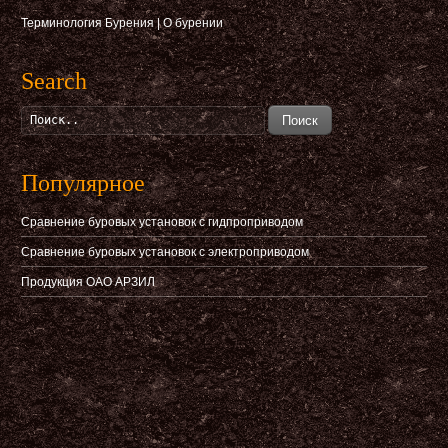
Терминология Бурения
|
О бурении
Search
Поиск
Популярное
Сравнение буровых установок с гидпроприводом
Сравнение буровых установок с электроприводом
Продукция ОАО АРЗИЛ