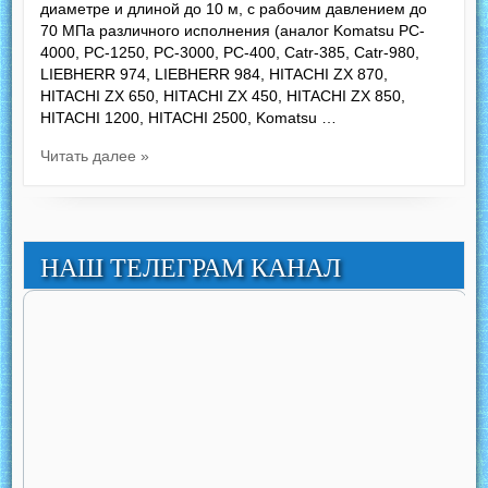
диаметре и длиной до 10 м, с рабочим давлением до
70 МПа различного исполнения (аналог Komatsu PC-
4000, PC-1250, РС-3000, РС-400, Catr-385, Catr-980,
LIEBHERR 974, LIEBHERR 984, HITACHI ZX 870,
HITACHI ZX 650, HITACHI ZX 450, HITACHI ZX 850,
HITACHI 1200, HITACHI 2500, Komatsu …
Читать далее »
НАШ ТЕЛЕГРАМ КАНАЛ