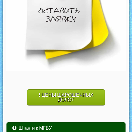
ЦЕНЫ ШАРОШЕЧНЫХ
ДОЛОТ
Штанги к МГБУ