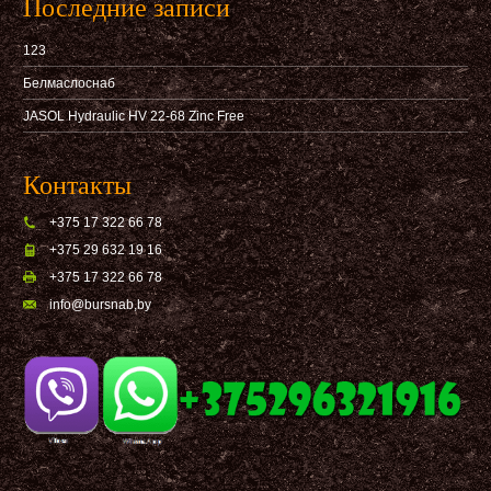
Последние записи
123
Белмаслоснаб
JASOL Hydraulic HV 22-68 Zinc Free
Контакты
+375 17 322 66 78
+375 29 632 19 16
+375 17 322 66 78
info@bursnab,by