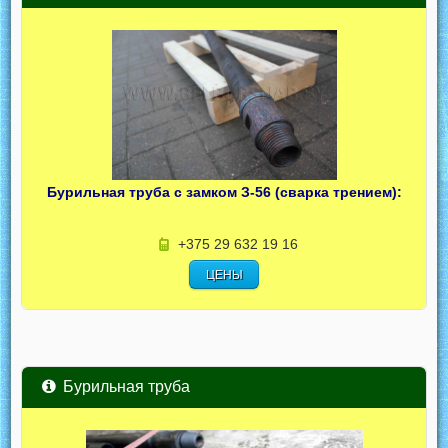
Бурильная труба с замком З-56 (сварка трением):
+375 29 632 19 16
ЦЕНЫ
Бурильная труба