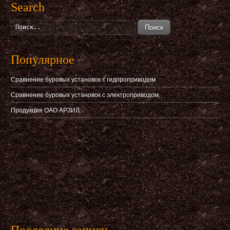
Search
Поиск
Популярное
Сравнение буровых установок с гидпроприводом
Сравнение буровых установок с электроприводом
Продукция ОАО АРЗИЛ