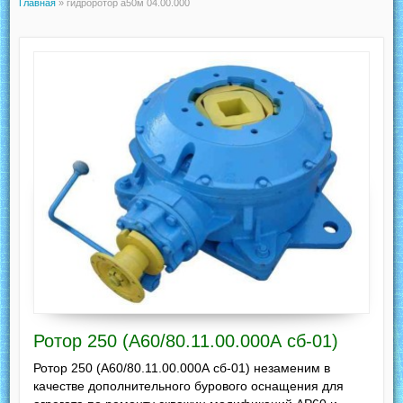
Главная
»
гидроротор а50м 04.00.000
Ротор 250 (А60/80.11.00.000А сб-01)
Ротор 250 (А60/80.11.00.000А сб-01) незаменим в
качестве дополнительного бурового оснащения для