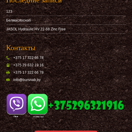
Последние записи
123
Белмаслоснаб
JASOL Hydraulic HV 22-68 Zinc Free
Контакты
+375 17 322 66 78
+375 29 632 19 16
+375 17 322 66 78
info@bursnab,by