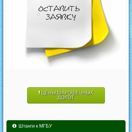
ЦЕНЫ ШАРОШЕЧНЫХ
ДОЛОТ
Штанги к МГБУ