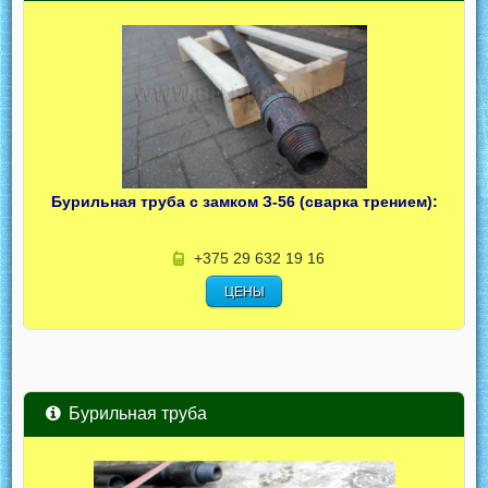
Бурильная труба с замком З-56 (сварка трением):
+375 29 632 19 16
ЦЕНЫ
Бурильная труба