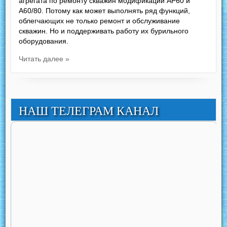
агрегата по ремонту скважин модификаций АР60 и
А60/80. Потому как может выполнять ряд функций,
облегчающих не только ремонт и обслуживание
скважин. Но и поддерживать работу их бурильного
оборудования.
Читать далее »
НАШ ТЕЛЕГРАМ КАНАЛ