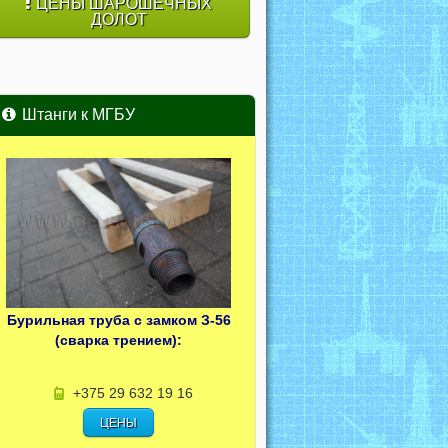
ЦЕНЫ ШАРОШЕЧНЫХ
ДОЛОТ
Штанги к МГБУ
Бурильная труба с замком З-56
(сварка трением):
+375 29 632 19 16
ЦЕНЫ