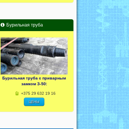
Бурильная труба
Бурильная труба с приварным
замком З-50:
+375 29 632 19 16
ЦЕНЫ