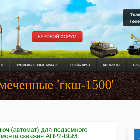
БУРОВОЙ ФОРУМ
 А
ПРОМЫШЛЕННЫЕ МАСЛА
ПРАЙС-ЛИСТ
КОНТАКТЫ
НАШ
меченные 'гкш-1500'
люч (автомат) для подземного
емонта скважин АПР2-ВБМ