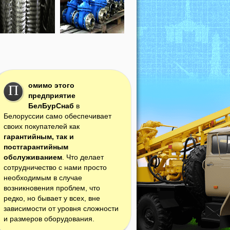
омимо этого
П
предприятие
БелБурСнаб
в
Белоруссии само обеспечивает
своих покупателей как
гарантийным, так и
постгарантийным
обслуживанием
. Что делает
сотрудничество с нами просто
необходимым в случае
возникновения проблем, что
редко, но бывает у всех, вне
зависимости от уровня сложности
и размеров оборудования.