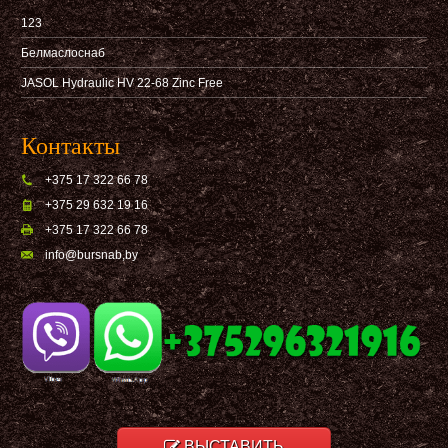
123
Белмаслоснаб
JASOL Hydraulic HV 22-68 Zinc Free
Контакты
+375 17 322 66 78
+375 29 632 19 16
+375 17 322 66 78
info@bursnab,by
ВЫСТАВИТЬ