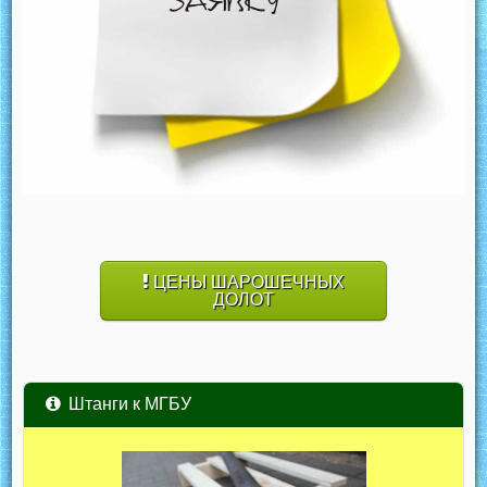
ЦЕНЫ ШАРОШЕЧНЫХ
ДОЛОТ
Штанги к МГБУ