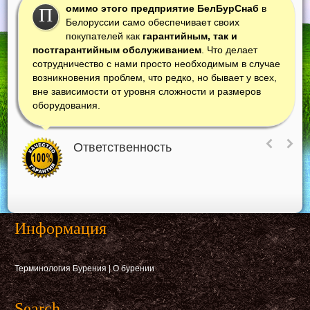
омимо этого предприятие БелБурСнаб
в
П
Белоруссии само обеспечивает своих
покупателей как
гарантийным, так и
постгарантийным обслуживанием
. Что делает
сотрудничество с нами просто необходимым в случае
возникновения проблем, что редко, но бывает у всех,
вне зависимости от уровня сложности и размеров
оборудования.
Ответственность
Информация
Терминология Бурения
|
О бурении
Search