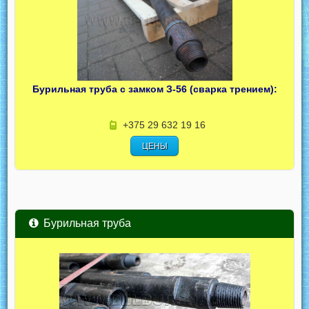
Бурильная труба с замком З-56 (сварка трением):
+375 29 632 19 16
ЦЕНЫ
Бурильная труба