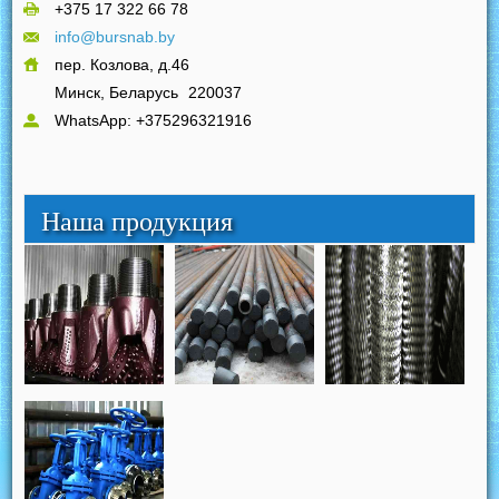
+375 17 322 66 78
info@bursnab.by
пер. Козлова, д.46
Минск, Беларусь
220037
WhatsApp: +375296321916
Наша продукция