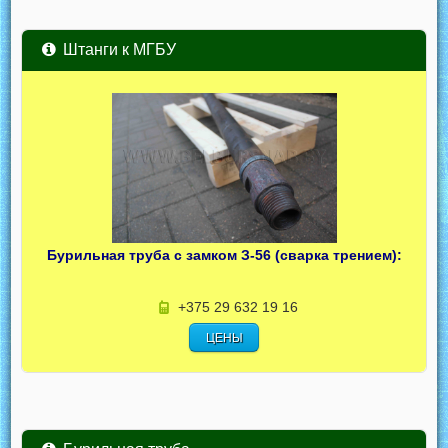
Штанги к МГБУ
Бурильная труба с замком З-56 (сварка трением):
+375 29 632 19 16
ЦЕНЫ