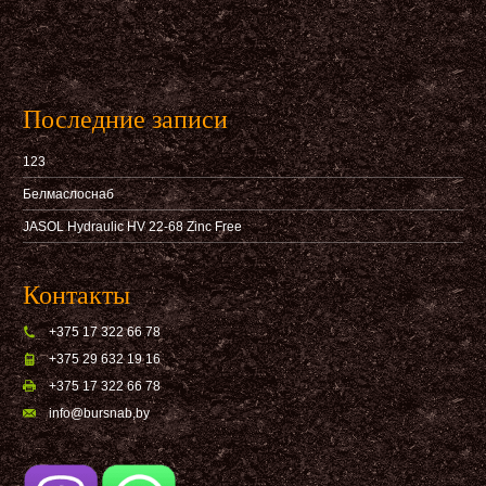
Последние записи
123
Белмаслоснаб
JASOL Hydraulic HV 22-68 Zinc Free
Контакты
+375 17 322 66 78
+375 29 632 19 16
+375 17 322 66 78
info@bursnab,by