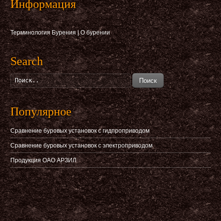
Информация
Терминология Бурения
|
О бурении
Search
Поиск
Популярное
Сравнение буровых установок с гидпроприводом
Сравнение буровых установок с электроприводом
Продукция ОАО АРЗИЛ