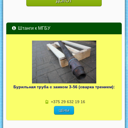
ДОЛОТ
Штанги к МГБУ
Бурильная труба с замком З-56 (сварка трением):
+375 29 632 19 16
ЦЕНЫ