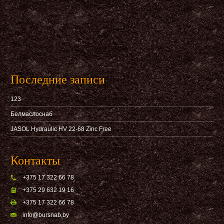
Последние записи
123
Белмаслоснаб
JASOL Hydraulic HV 22-68 Zinc Free
Контакты
+375 17 322 66 78
+375 29 632 19 16
+375 17 322 66 78
info@bursnab,by