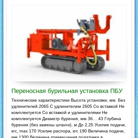
Переносная бурильная установка ПБУ
Технические характеристики Высота установки, мм. Без
удлинителей 2065 С удлинителем 2605 Со вставкой Не
комплектуется Со вставкой и удлинителями Не
комплектуется Диаметр бурения, мм 36… 43 Глубина
бурения (без замены штанги), м До 2,25 Усилие подачи,
кгс, max 170 Усилие распора, кгс 190 Величина подачи,
мм 1300 Величина премещения податчика в