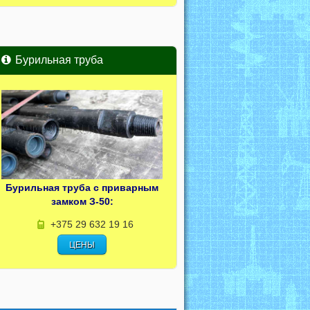
Бурильная труба
Бурильная труба с приварным
замком З-50:
+375 29 632 19 16
ЦЕНЫ