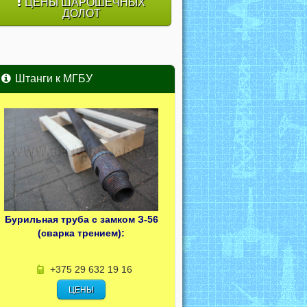
ЦЕНЫ ШАРОШЕЧНЫХ
ДОЛОТ
Штанги к МГБУ
Бурильная труба с замком З-56
(сварка трением):
+375 29 632 19 16
ЦЕНЫ