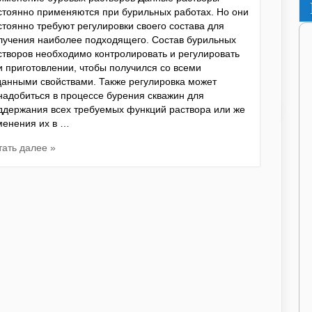
стоянно применяются при бурильных работах. Но они
стоянно требуют регулировки своего состава для
лучения наиболее подходящего. Состав бурильных
створов необходимо контролировать и регулировать
и приготовлении, чтобы получился со всеми
данными свойствами. Также регулировка может
надобиться в процессе бурения скважин для
ддержания всех требуемых функций раствора или же
менения их в …
тать далее »