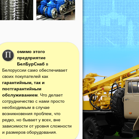
омимо этого
П
предприятие
БелБурСнаб
в
Белоруссии само обеспечивает
своих покупателей как
гарантийным, так и
постгарантийным
обслуживанием
. Что делает
сотрудничество с нами просто
необходимым в случае
возникновения проблем, что
редко, но бывает у всех, вне
зависимости от уровня сложности
и размеров оборудования.