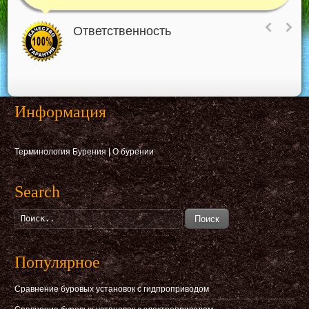
Ответственность
Информация
Терминология Бурения
|
О бурении
Search
Поиск
Популярное
Сравнение буровых установок с гидпроприводом