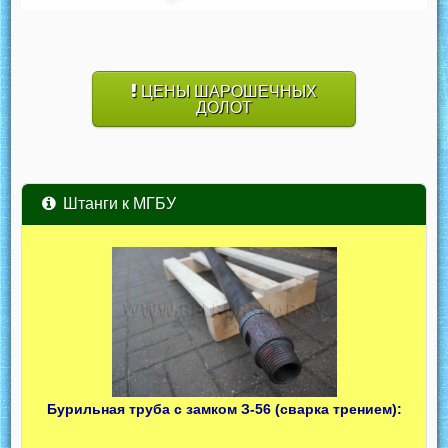
ЦЕНЫ ШАРОШЕЧНЫХ
ДОЛОТ
Штанги к МГБУ
Бурильная труба с замком З-56 (сварка трением):