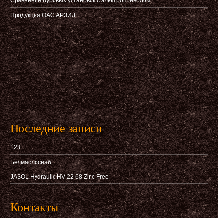
Сравнение буровых установок с электроприводом
Продукция ОАО АРЗИЛ
Последние записи
123
Белмаслоснаб
JASOL Hydraulic HV 22-68 Zinc Free
Контакты