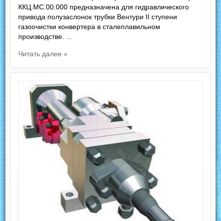
ККЦ.МС.00.000 предназначена для гидравлического
привода полузаслонок трубки Вентури II ступени
газоочистки конвертера в сталеплавильном
производстве. …
Читать далее »