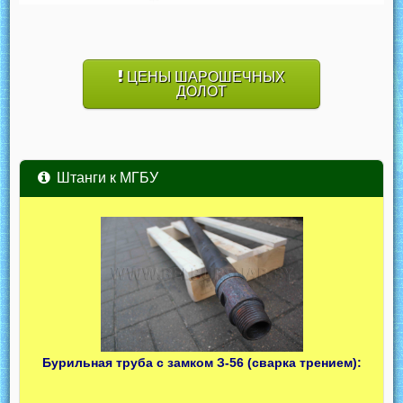
ЦЕНЫ ШАРОШЕЧНЫХ
ДОЛОТ
Штанги к МГБУ
Бурильная труба с замком З-56 (сварка трением):