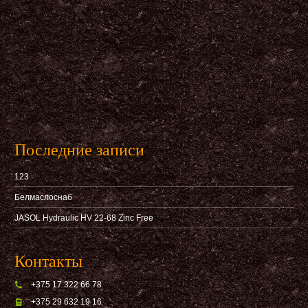
Последние записи
123
Белмаслоснаб
JASOL Hydraulic HV 22-68 Zinc Free
Контакты
+375 17 322 66 78
+375 29 632 19 16