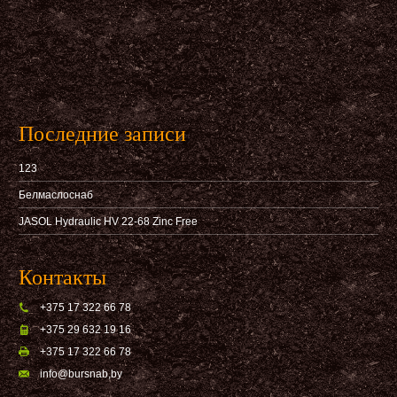
Последние записи
123
Белмаслоснаб
JASOL Hydraulic HV 22-68 Zinc Free
Контакты
+375 17 322 66 78
+375 29 632 19 16
+375 17 322 66 78
info@bursnab,by