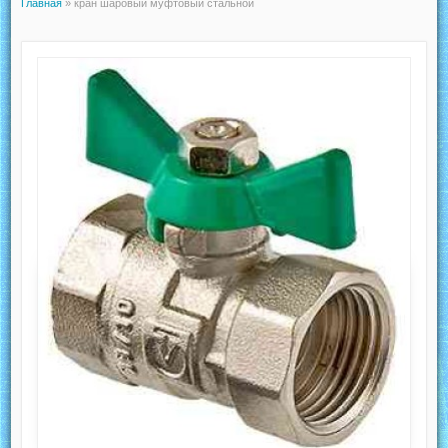
Главная
»
кран шаровый муфтовый стальной