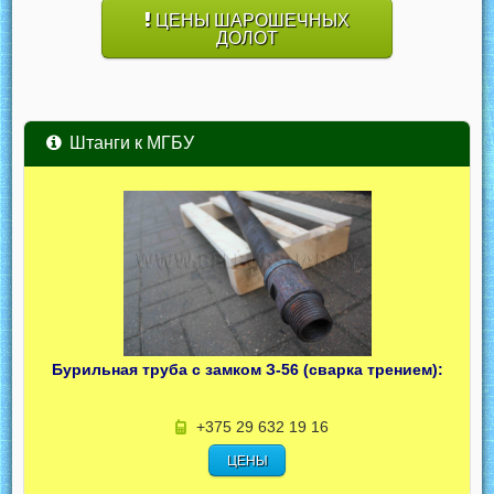
ЦЕНЫ ШАРОШЕЧНЫХ
ДОЛОТ
Штанги к МГБУ
Бурильная труба с замком З-56 (сварка трением):
+375 29 632 19 16
ЦЕНЫ