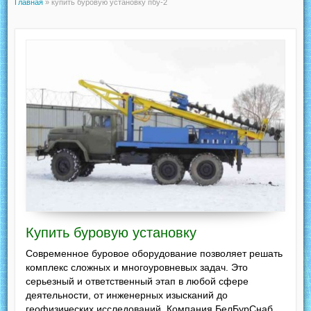
Главная
»
купить буровую установку пбу-2
Купить буровую установку
Современное буровое оборудование позволяет решать
комплекс сложных и многоуровневых задач. Это
серьезный и ответственный этап в любой сфере
деятельности, от инженерных изысканий до
геофизических исследований. Компания БелБурСнаб