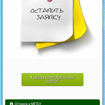
ЦЕНЫ ШАРОШЕЧНЫХ
ДОЛОТ
Штанги к МГБУ