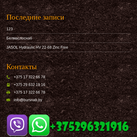
Последние записи
123
Белмаслоснаб
JASOL Hydraulic HV 22-68 Zinc Free
Контакты
+375 17 322 66 78
+375 29 632 19 16
+375 17 322 66 78
info@bursnab,by