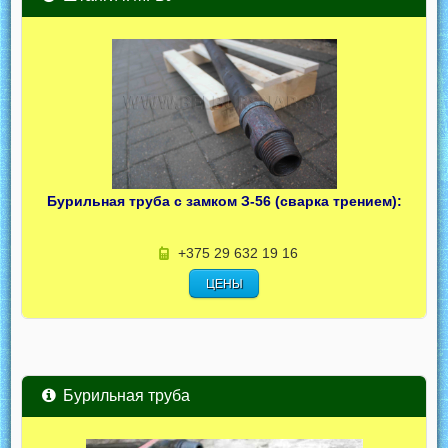
Бурильная труба с замком З-56 (сварка трением):
+375 29 632 19 16
ЦЕНЫ
Бурильная труба