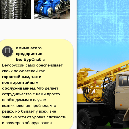
омимо этого
П
предприятие
БелБурСнаб
в
Белоруссии само обеспечивает
своих покупателей как
гарантийным, так и
постгарантийным
обслуживанием
. Что делает
сотрудничество с нами просто
необходимым в случае
возникновения проблем, что
редко, но бывает у всех, вне
зависимости от уровня сложности
и размеров оборудования.