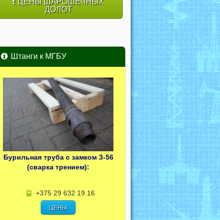
ЦЕНЫ ШАРОШЕЧНЫХ
ДОЛОТ
Штанги к МГБУ
Бурильная труба с замком З-56
(сварка трением):
+375 29 632 19 16
ЦЕНЫ