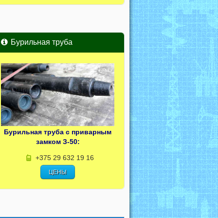
Бурильная труба
Бурильная труба с приварным
замком З-50:
+375 29 632 19 16
ЦЕНЫ