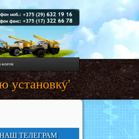
 ФОРУМ
ю установку'
НАШ ТЕЛЕГРАМ