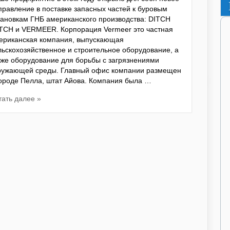
правление в поставке запасных частей к буровым
тановкам ГНБ американского производства: DITCH
TCH и VERMEER. Корпорация Vermeer это частная
ериканская компания, выпускающая
льскохозяйственное и строительное оборудование, а
кже оборудование для борьбы с загрязнениями
ружающей среды. Главный офис компании размещен
городе Пелла, штат Айова. Компания была …
тать далее »