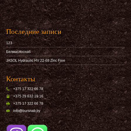
Последние записи
123
Белмаслоснаб
JASOL Hydraulic HV 22-68 Zinc Free
Контакты
+375 17 322 66 78
+375 29 632 19 16
+375 17 322 66 78
info@bursnab,by