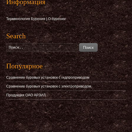
Информация
Терминология Бурения
|
О бурении
Search
Поиск
Популярное
Сравнение буровых установок с гидпроприводом
Сравнение буровых установок с электроприводом
Продукция ОАО АРЗИЛ