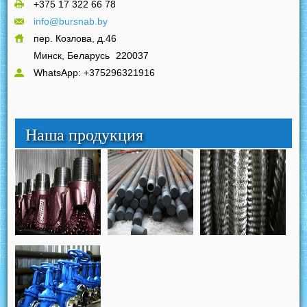
+375 17 322 66 78
info@bursnab.by
пер. Козлова, д.46
Минск, Беларусь
220037
WhatsApp: +375296321916
Наша продукция