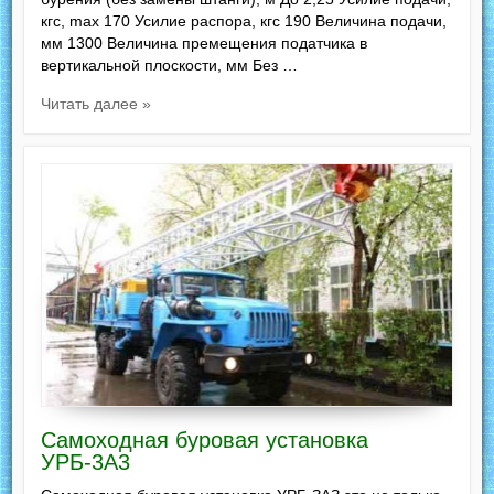
кгс, max 170 Усилие распора, кгс 190 Величина подачи,
мм 1300 Величина премещения податчика в
вертикальной плоскости, мм Без …
Читать далее »
Самоходная буровая установка
УРБ-3А3