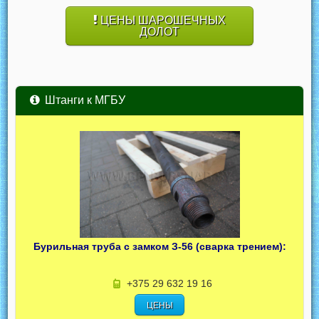
ЦЕНЫ ШАРОШЕЧНЫХ
ДОЛОТ
Штанги к МГБУ
Бурильная труба с замком З-56 (сварка трением):
+375 29 632 19 16
ЦЕНЫ