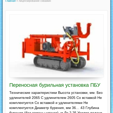
Главная
»
лицензирование скважин
Переносная бурильная установка ПБУ
Технические характеристики Высота установки, мм. Без
удлинителей 2065 С удлинителем 2605 Со вставкой Не
комплектуется Со вставкой и удлинителями Не
комплектуется Диаметр бурения, мм 36… 43 Глубина
бурения (без замены штанги), м До 2,25 Усилие подачи,