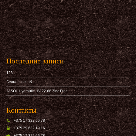
Последние записи
123
Белмаслоснаб
JASOL Hydraulic HV 22-68 Zinc Free
Контакты
+375 17 322 66 78
+375 29 632 19 16
+375 17 322 66 78