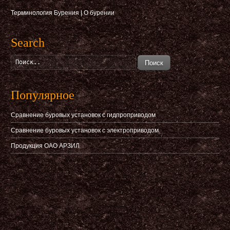
Терминология Бурения
|
О бурении
Search
Поиск
Популярное
Сравнение буровых установок с гидпроприводом
Сравнение буровых установок с электроприводом
Продукция ОАО АРЗИЛ