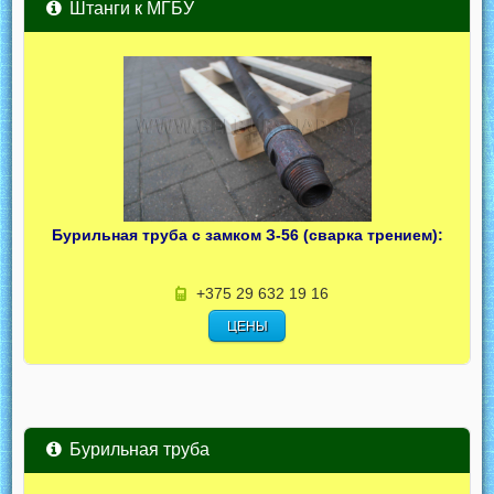
Штанги к МГБУ
Бурильная труба с замком З-56 (сварка трением):
+375 29 632 19 16
ЦЕНЫ
Бурильная труба