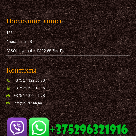
Последние записи
123
Белмаслоснаб
JASOL Hydraulic HV 22-68 Zinc Free
Контакты
+375 17 322 66 78
+375 29 632 19 16
+375 17 322 66 78
info@bursnab,by