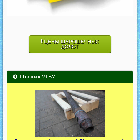
ЦЕНЫ ШАРОШЕЧНЫХ
ДОЛОТ
Штанги к МГБУ