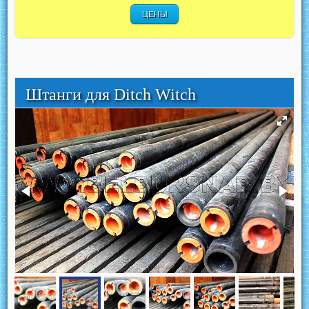
ЦЕНЫ
Штанги для Ditch Witch