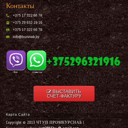
Контакты
+375 17 322 66 78
+375 29 632 19 16
+375 17 322 66 78
info@bursnab,by
ВЫСТАВИТЬ
СЧЕТ-ФАКТУРУ
Карта Сайта
Copyright © 2013 ЧТУП ПРОМБУРСНАБ |