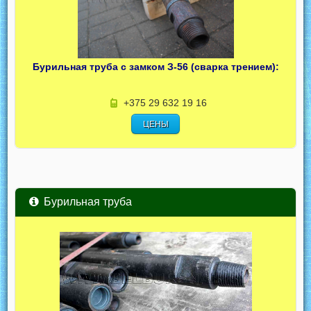
Бурильная труба с замком З-56 (сварка трением):
+375 29 632 19 16
ЦЕНЫ
Бурильная труба