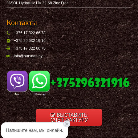
JASOL Hydraulic HV 22-68 Zinc Free
Контакты
+375 17 322 66 78
+375 29 632 19 16
+375 17 322 66 78
info@bursnab,by
ВЫСТАВИТЬ
СЧЕТ-ФАКТУРУ
Напишите нам, мы онлайн.