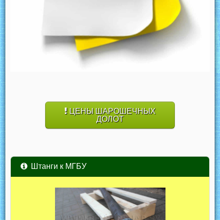
ЦЕНЫ ШАРОШЕЧНЫХ
ДОЛОТ
Штанги к МГБУ