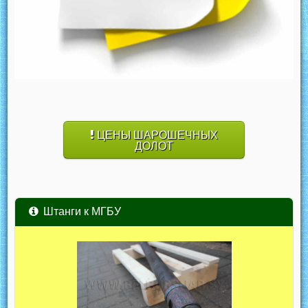
ЦЕНЫ ШАРОШЕЧНЫХ
ДОЛОТ
Штанги к МГБУ