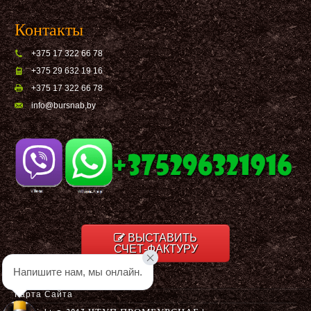
Контакты
+375 17 322 66 78
+375 29 632 19 16
+375 17 322 66 78
info@bursnab,by
ВЫСТАВИТЬ
СЧЕТ-ФАКТУРУ
Напишите нам, мы онлайн.
Карта Сайта