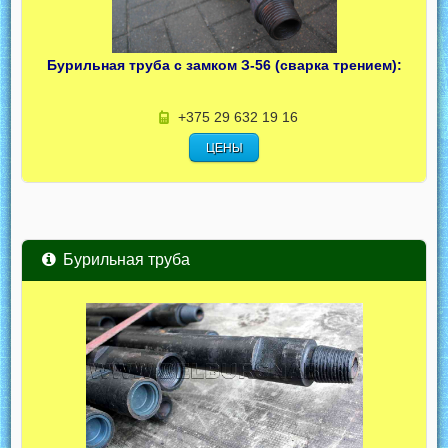
Бурильная труба с замком З-56 (сварка трением):
+375 29 632 19 16
ЦЕНЫ
Бурильная труба