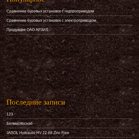
Сравнение буровых установок с гидпроприводом
Сравнение буровых установок с электроприводом
Продукция ОАО АРЗИЛ
Последние записи
123
Белмаслоснаб
JASOL Hydraulic HV 22-68 Zinc Free