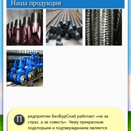
Наша продукция
редприятие БелБурСнаб работает «не за
П
страх, а за совесть». Чему прекрасным
подспорьем и подтверждением является