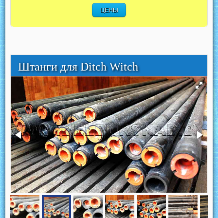
ЦЕНЫ
Штанги для Ditch Witch