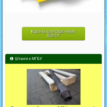
ЦЕНЫ ШАРОШЕЧНЫХ
ДОЛОТ
Штанги к МГБУ