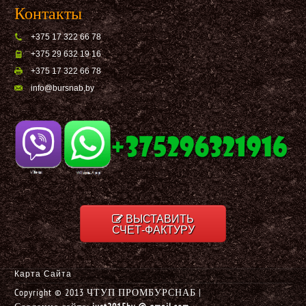
Контакты
+375 17 322 66 78
+375 29 632 19 16
+375 17 322 66 78
info@bursnab,by
ВЫСТАВИТЬ
СЧЕТ-ФАКТУРУ
Карта Сайта
Copyright © 2013 ЧТУП ПРОМБУРСНАБ |