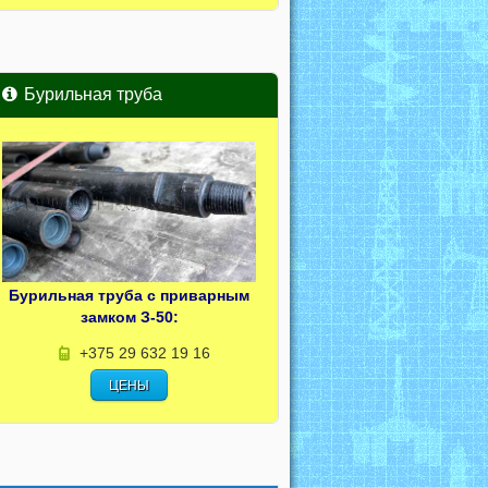
Бурильная труба
Бурильная труба с приварным
замком З-50:
+375 29 632 19 16
ЦЕНЫ