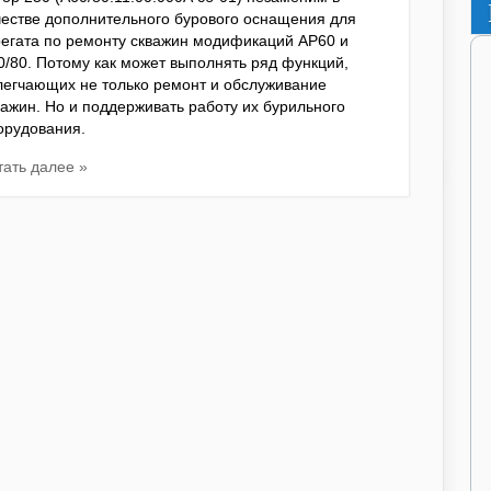
честве дополнительного бурового оснащения для
регата по ремонту скважин модификаций АР60 и
0/80. Потому как может выполнять ряд функций,
легчающих не только ремонт и обслуживание
важин. Но и поддерживать работу их бурильного
орудования.
тать далее »