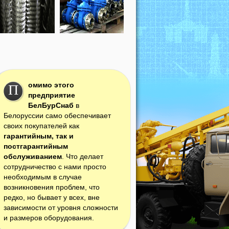
омимо этого
П
предприятие
БелБурСнаб
в
Белоруссии само обеспечивает
своих покупателей как
гарантийным, так и
постгарантийным
обслуживанием
. Что делает
сотрудничество с нами просто
необходимым в случае
возникновения проблем, что
редко, но бывает у всех, вне
зависимости от уровня сложности
и размеров оборудования.