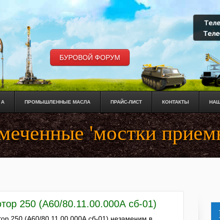
БУРОВОЙ ФОРУМ
 А
ПРОМЫШЛЕННЫЕ МАСЛА
ПРАЙС-ЛИСТ
КОНТАКТЫ
НАШ
омеченные 'мостки прием
тор 250 (А60/80.11.00.000А сб-01)
тор 250 (А60/80.11.00.000А сб-01) незаменим в