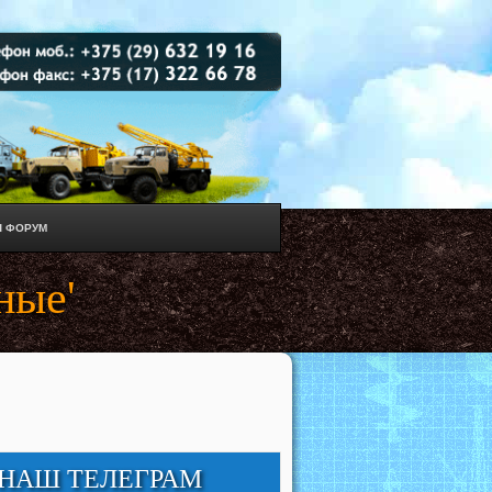
 ФОРУМ
ные'
НАШ ТЕЛЕГРАМ