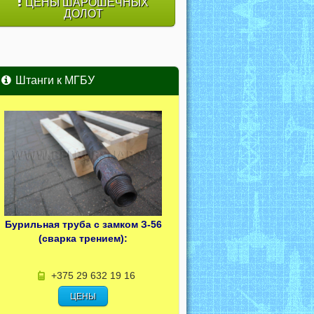
ЦЕНЫ ШАРОШЕЧНЫХ
ДОЛОТ
Штанги к МГБУ
Бурильная труба с замком З-56
(сварка трением):
+375 29 632 19 16
ЦЕНЫ