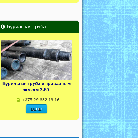
Бурильная труба
Бурильная труба с приварным
замком З-50:
+375 29 632 19 16
ЦЕНЫ