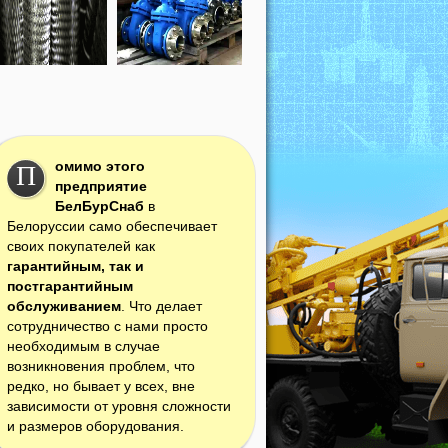
омимо этого
П
предприятие
БелБурСнаб
в
Белоруссии само обеспечивает
своих покупателей как
гарантийным, так и
постгарантийным
обслуживанием
. Что делает
сотрудничество с нами просто
необходимым в случае
возникновения проблем, что
редко, но бывает у всех, вне
зависимости от уровня сложности
и размеров оборудования.