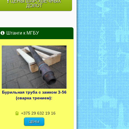
ЦЕНЫ ШАРОШЕЧНЫХ
ДОЛОТ
Штанги к МГБУ
Бурильная труба с замком З-56
(сварка трением):
+375 29 632 19 16
ЦЕНЫ