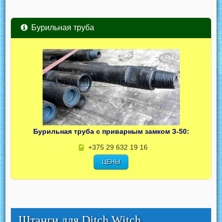
Бурильная труба
Бурильная труба с приварным замком З-50:
+375 29 632 19 16
ЦЕНЫ
Штанги для Ditch Witch