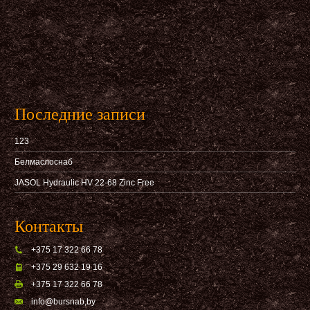
Последние записи
123
Белмаслоснаб
JASOL Hydraulic HV 22-68 Zinc Free
Контакты
+375 17 322 66 78
+375 29 632 19 16
+375 17 322 66 78
info@bursnab,by