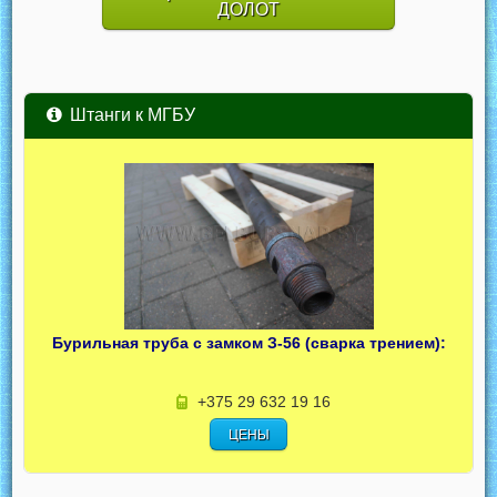
ДОЛОТ
Штанги к МГБУ
Бурильная труба с замком З-56 (сварка трением):
+375 29 632 19 16
ЦЕНЫ