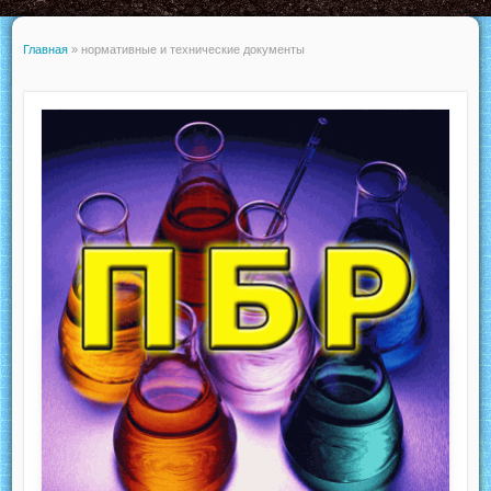
Главная
»
нормативные и технические документы