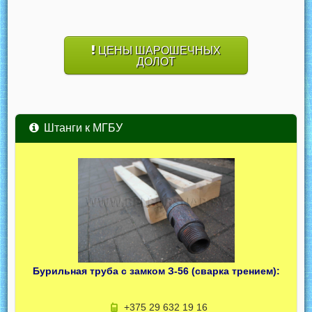
ЦЕНЫ ШАРОШЕЧНЫХ
ДОЛОТ
Штанги к МГБУ
Бурильная труба с замком З-56 (сварка трением):
+375 29 632 19 16