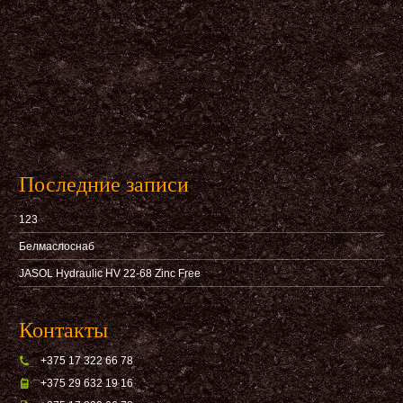
Последние записи
123
Белмаслоснаб
JASOL Hydraulic HV 22-68 Zinc Free
Контакты
+375 17 322 66 78
+375 29 632 19 16