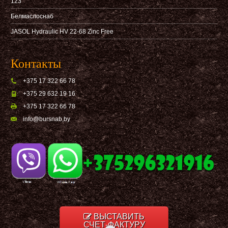
123
Белмаслоснаб
JASOL Hydraulic HV 22-68 Zinc Free
Контакты
+375 17 322 66 78
+375 29 632 19 16
+375 17 322 66 78
info@bursnab,by
ВЫСТАВИТЬ
СЧЕТ-ФАКТУРУ