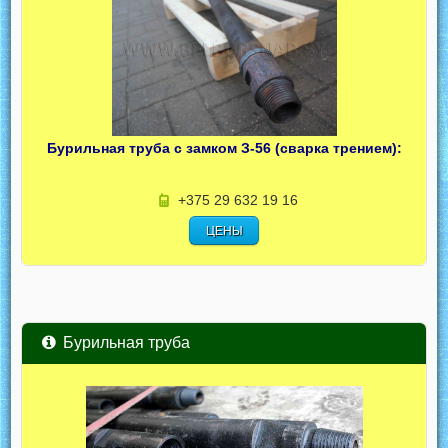
Бурильная труба с замком З-56 (сварка трением):
+375 29 632 19 16
ЦЕНЫ
Бурильная труба