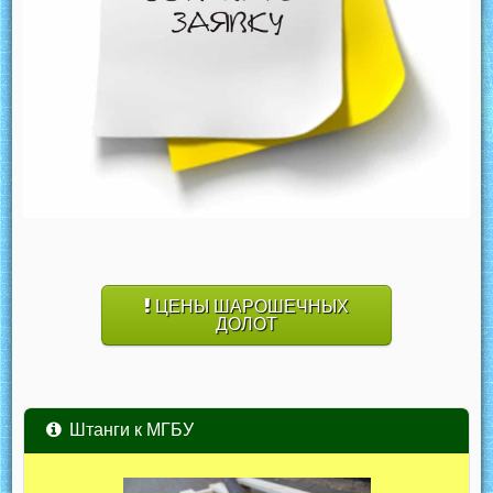
ЦЕНЫ ШАРОШЕЧНЫХ
ДОЛОТ
Штанги к МГБУ