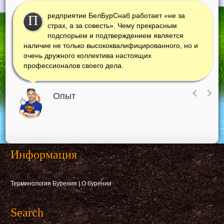
редприятие БелБурСнаб работает «не за
П
страх, а за совесть». Чему прекрасным
подспорьем и подтверждением является
наличие не только высококвалифицированного, но и
очень дружного коллектива настоящих
профессионалов своего дела.
Опыт
Информация
Терминология Бурения
|
О бурении
Search