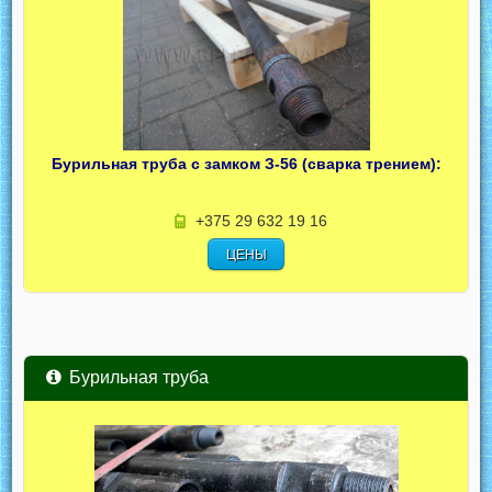
Бурильная труба с замком З-56 (сварка трением):
+375 29 632 19 16
ЦЕНЫ
Бурильная труба