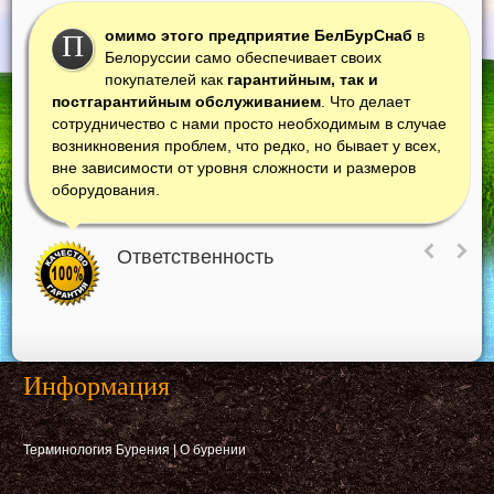
омимо этого предприятие БелБурСнаб
в
П
Белоруссии само обеспечивает своих
покупателей как
гарантийным, так и
постгарантийным обслуживанием
. Что делает
сотрудничество с нами просто необходимым в случае
возникновения проблем, что редко, но бывает у всех,
вне зависимости от уровня сложности и размеров
оборудования.
Ответственность
Информация
Терминология Бурения
|
О бурении