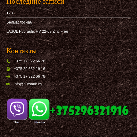
Последние записи
123
Белмаслоснаб
JASOL Hydraulic HV 22-68 Zinc Free
Контакты
+375 17 322 66 78
+375 29 632 19 16
+375 17 322 66 78
info@bursnab,by