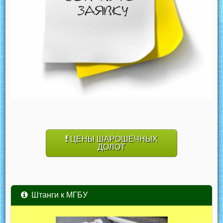
ЦЕНЫ ШАРОШЕЧНЫХ
ДОЛОТ
Штанги к МГБУ