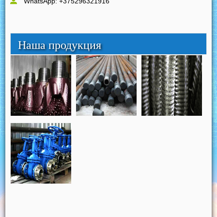
WhatsApp: +375296321916
Наша продукция