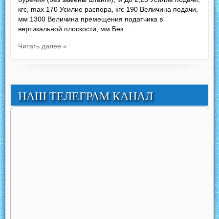
кгс, max 170 Усилие распора, кгс 190 Величина подачи,
мм 1300 Величина премещения податчика в
вертикальной плоскости, мм Без …
Читать далее »
НАШ ТЕЛЕГРАМ КАНАЛ