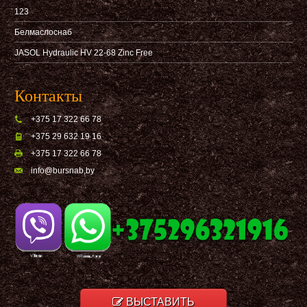
123
Белмаслоснаб
JASOL Hydraulic HV 22-68 Zinc Free
Контакты
+375 17 322 66 78
+375 29 632 19 16
+375 17 322 66 78
info@bursnab,by
ВЫСТАВИТЬ