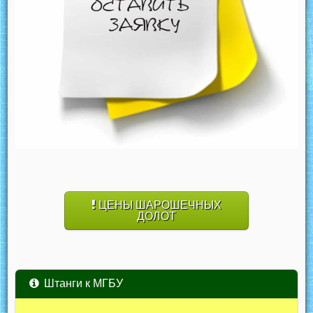
ЦЕНЫ ШАРОШЕЧНЫХ
ДОЛОТ
Штанги к МГБУ