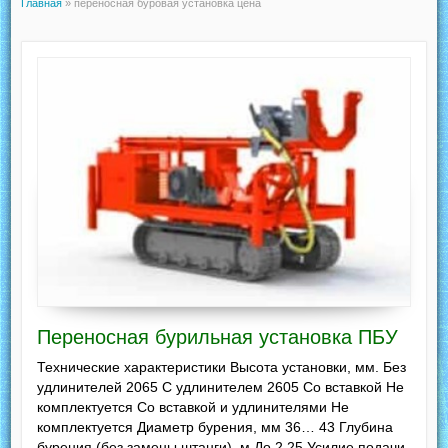
Главная
»
переносная буровая установка цена
Переносная бурильная установка ПБУ
Технические характеристики Высота установки, мм. Без
удлинителей 2065 С удлинителем 2605 Со вставкой Не
комплектуется Со вставкой и удлинителями Не
комплектуется Диаметр бурения, мм 36… 43 Глубина
бурения (без замены штанги), м До 2,25 Усилие подачи,