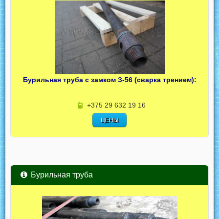
Бурильная труба с замком З-56 (сварка трением):
+375 29 632 19 16
ЦЕНЫ
Бурильная труба