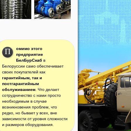
омимо этого
П
предприятие
БелБурСнаб
в
Белоруссии само обеспечивает
своих покупателей как
гарантийным, так и
постгарантийным
обслуживанием
. Что делает
сотрудничество с нами просто
необходимым в случае
возникновения проблем, что
редко, но бывает у всех, вне
зависимости от уровня сложности
и размеров оборудования.