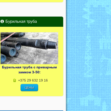
Бурильная труба
Бурильная труба с приварным
замком З-50:
+375 29 632 19 16
ЦЕНЫ