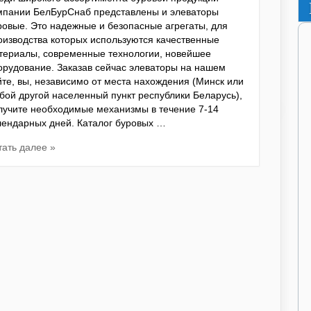
мпании БелБурСнаб представлены и элеваторы
ровые. Это надежные и безопасные агрегаты, для
оизводства которых используются качественные
териалы, современные технологии, новейшее
орудование. Заказав сейчас элеваторы на нашем
йте, вы, независимо от места нахождения (Минск или
бой другой населенный пункт республики Беларусь),
лучите необходимые механизмы в течение 7-14
лендарных дней. Каталог буровых …
тать далее »