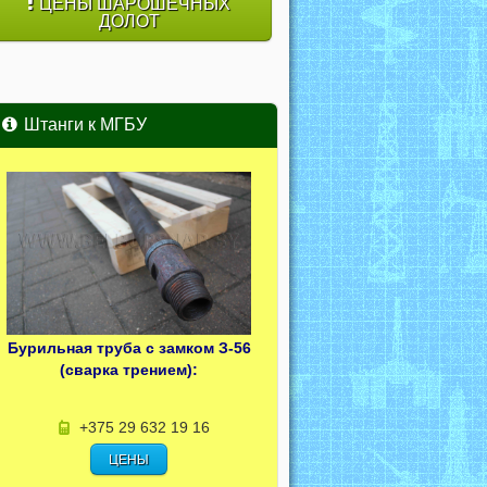
ЦЕНЫ ШАРОШЕЧНЫХ
ДОЛОТ
Штанги к МГБУ
Бурильная труба с замком З-56
(сварка трением):
+375 29 632 19 16
ЦЕНЫ