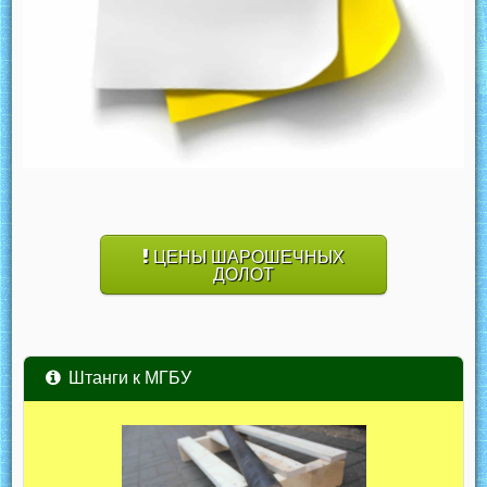
ЦЕНЫ ШАРОШЕЧНЫХ
ДОЛОТ
Штанги к МГБУ