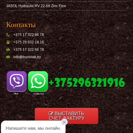
JASOL Hydraulic HV 22-68 Zinc Free
Контакты
+375 17 322 66 78
+375 29 632 19 16
+375 17 322 66 78
info@bursnab,by
ВЫСТАВИТЬ
СЧЕТ-ФАКТУРУ
Напишите нам, мы онлайн.