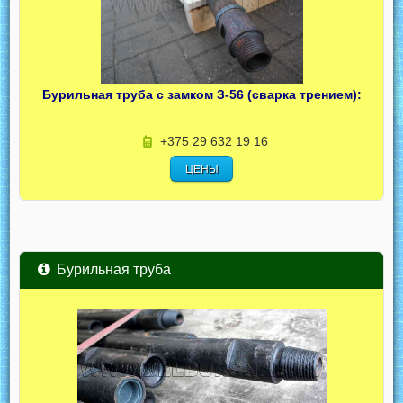
Бурильная труба с замком З-56 (сварка трением):
+375 29 632 19 16
ЦЕНЫ
Бурильная труба