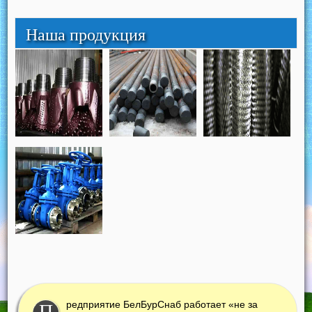
Наша продукция
редприятие БелБурСнаб работает «не за