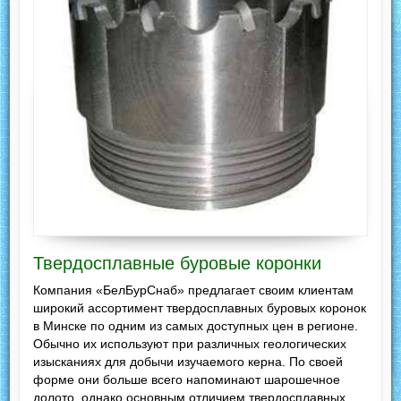
Твердосплавные буровые коронки
Компания «БелБурСнаб» предлагает своим клиентам
широкий ассортимент твердосплавных буровых коронок
в Минске по одним из самых доступных цен в регионе.
Обычно их используют при различных геологических
изысканиях для добычи изучаемого керна. По своей
форме они больше всего напоминают шарошечное
долото, однако основным отличием твердосплавных