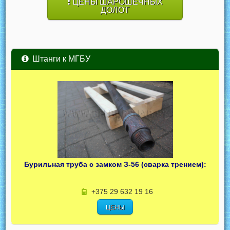
ЦЕНЫ ШАРОШЕЧНЫХ
ДОЛОТ
Штанги к МГБУ
Бурильная труба с замком З-56 (сварка трением):
+375 29 632 19 16
ЦЕНЫ