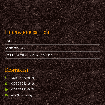
Последние записи
123
Белмаслоснаб
JASOL Hydraulic HV 22-68 Zinc Free
Контакты
+375 17 322 66 78
+375 29 632 19 16
+375 17 322 66 78
info@bursnab,by