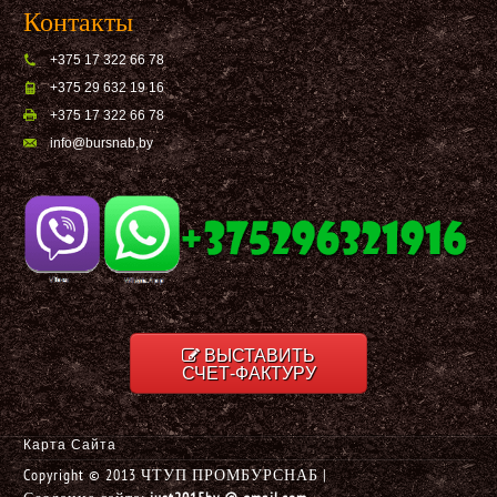
Контакты
+375 17 322 66 78
+375 29 632 19 16
+375 17 322 66 78
info@bursnab,by
ВЫСТАВИТЬ
СЧЕТ-ФАКТУРУ
Карта Сайта
Copyright © 2013 ЧТУП ПРОМБУРСНАБ |