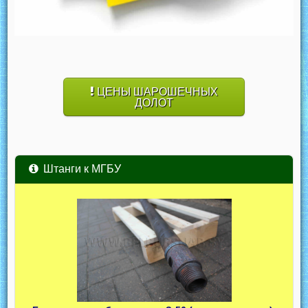
ЦЕНЫ ШАРОШЕЧНЫХ
ДОЛОТ
Штанги к МГБУ