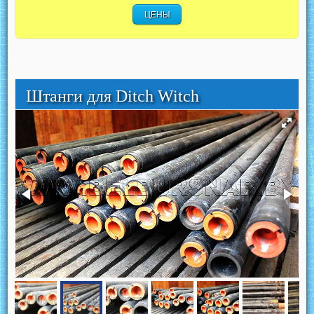
ЦЕНЫ
Штанги для Ditch Witch