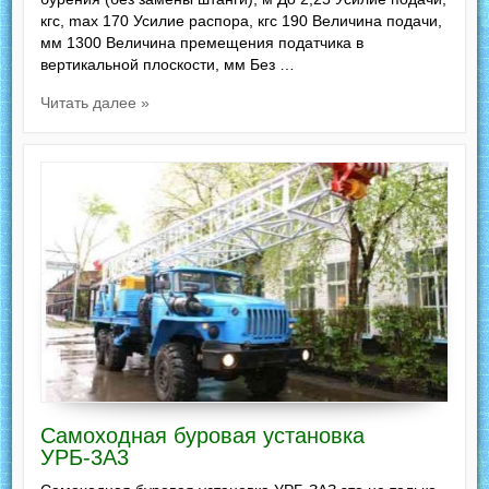
кгс, max 170 Усилие распора, кгс 190 Величина подачи,
мм 1300 Величина премещения податчика в
вертикальной плоскости, мм Без …
Читать далее »
Самоходная буровая установка
УРБ-3А3