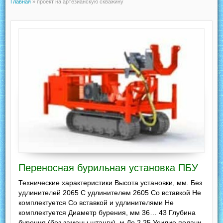
Главная
»
проект на артезианскую скважину
Переносная бурильная установка ПБУ
Технические характеристики Высота установки, мм. Без
удлинителей 2065 С удлинителем 2605 Со вставкой Не
комплектуется Со вставкой и удлинителями Не
комплектуется Диаметр бурения, мм 36… 43 Глубина
бурения (без замены штанги), м До 2,25 Усилие подачи,