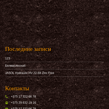
Последние записи
123
Белмаслоснаб
JASOL Hydraulic HV 22-68 Zinc Free
Контакты
+375 17 322 66 78
+375 29 632 19 16
+375 17 322 66 78