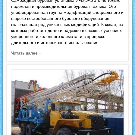
Самоходная буровая установка УРБ-ЗАЗ это не только
надежная и производительная буровая техника. Это
унифицированная группа модификаций специального и
широко востребованного бурового оборудования,
включающая ряд уникальных модификаций. Каждая, из
которых работает долго и надежно в сложных условиях
умеренного и холодного климата, и в процессе
длительного и интенсивного использования.
Читать далее »