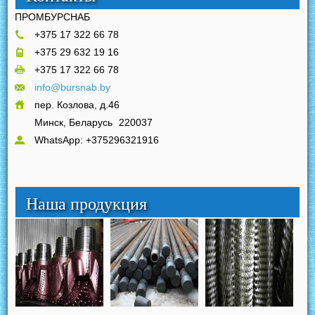
ПРОМБУРСНАБ
+375 17 322 66 78
+375 29 632 19 16
+375 17 322 66 78
info@bursnab.by
пер. Козлова, д.46
Минск, Беларусь
220037
WhatsApp: +375296321916
Наша продукция