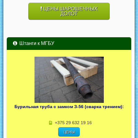
ЦЕНЫ ШАРОШЕЧНЫХ
ДОЛОТ
Штанги к МГБУ
Бурильная труба с замком З-56 (сварка трением):
+375 29 632 19 16
ЦЕНЫ