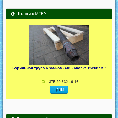
Штанги к МГБУ
Бурильная труба с замком З-56 (сварка трением):
+375 29 632 19 16
ЦЕНЫ