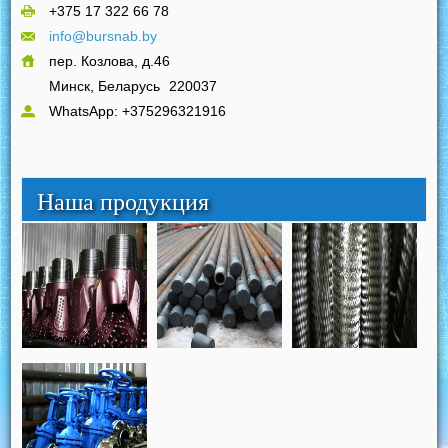
+375 17 322 66 78
info@bursnab.by
пер. Козлова, д.46
Минск, Беларусь
220037
WhatsApp: +375296321916
Наша продукция