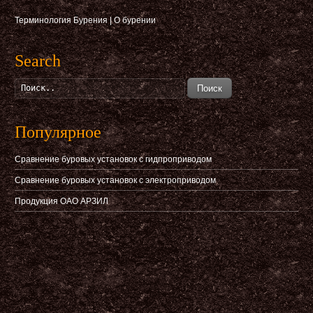
Терминология Бурения
|
О бурении
Search
Поиск
Популярное
Сравнение буровых установок с гидпроприводом
Сравнение буровых установок с электроприводом
Продукция ОАО АРЗИЛ