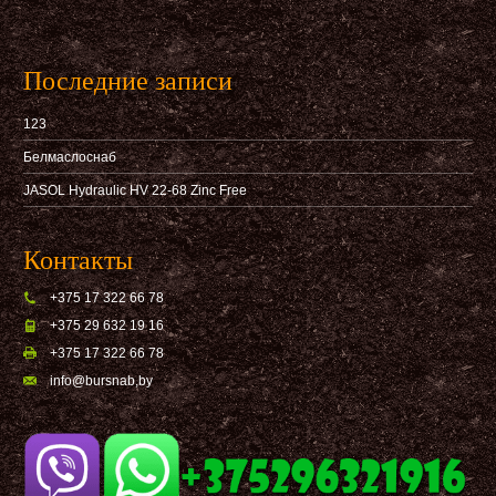
Последние записи
123
Белмаслоснаб
JASOL Hydraulic HV 22-68 Zinc Free
Контакты
+375 17 322 66 78
+375 29 632 19 16
+375 17 322 66 78
info@bursnab,by