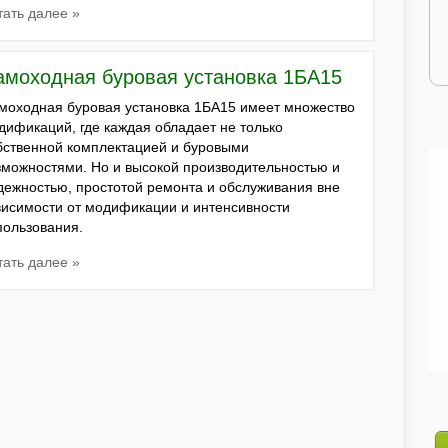
тать далее »
амоходная буровая установка 1БА15
моходная буровая установка 1БА15 имеет множество
дификаций, где каждая обладает не только
бственной комплектацией и буровыми
зможностями. Но и высокой производительностью и
дежностью, простотой ремонта и обслуживания вне
висимости от модификации и интенсивности
пользования.
тать далее »