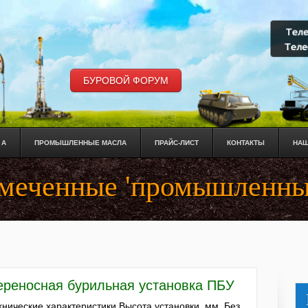
БУРОВОЙ ФОРУМ
 А
ПРОМЫШЛЕННЫЕ МАСЛА
ПРАЙС-ЛИСТ
КОНТАКТЫ
НАШ
омеченные 'промышленны
ереносная бурильная установка ПБУ
хнические характеристики Высота установки, мм. Без