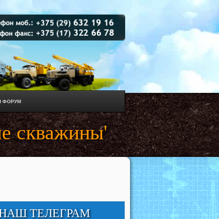
 ФОРУМ
е скважины'
НАШ ТЕЛЕГРАМ