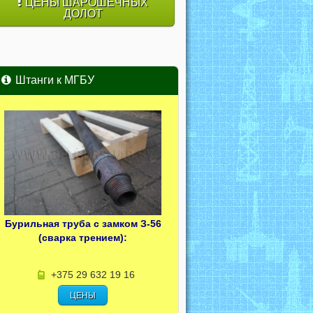
ЦЕНЫ ШАРОШЕЧНЫХ
ДОЛОТ
Штанги к МГБУ
Бурильная труба с замком З-56
(сварка трением):
+375 29 632 19 16
ЦЕНЫ