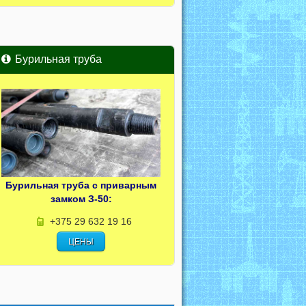
Бурильная труба
Бурильная труба с приварным
замком З-50:
+375 29 632 19 16
ЦЕНЫ