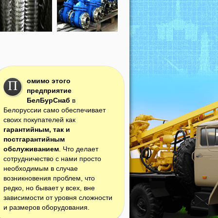
омимо этого
П
предприятие
БелБурСнаб
в
Белоруссии само обеспечивает
своих покупателей как
гарантийным, так и
постгарантийным
обслуживанием
. Что делает
сотрудничество с нами просто
необходимым в случае
возникновения проблем, что
редко, но бывает у всех, вне
зависимости от уровня сложности
и размеров оборудования.