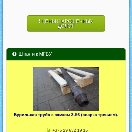
ЦЕНЫ ШАРОШЕЧНЫХ
ДОЛОТ
Штанги к МГБУ
Бурильная труба с замком З-56 (сварка трением):
+375 29 632 19 16