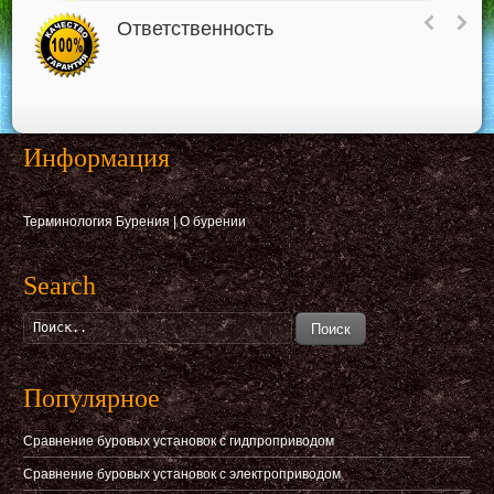
Ответственность
Информация
Терминология Бурения
|
О бурении
Search
Поиск
Популярное
Сравнение буровых установок с гидпроприводом
Сравнение буровых установок с электроприводом