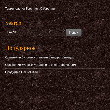
Терминология Бурения
|
О бурении
Search
Поиск
Популярное
Сравнение буровых установок с гидпроприводом
Сравнение буровых установок с электроприводом
Продукция ОАО АРЗИЛ