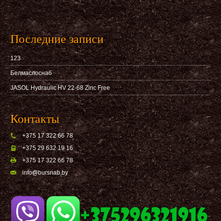
Последние записи
123
Белмаслоснаб
JASOL Hydraulic HV 22-68 Zinc Free
Контакты
+375 17 322 66 78
+375 29 632 19 16
+375 17 322 66 78
info@bursnab,by