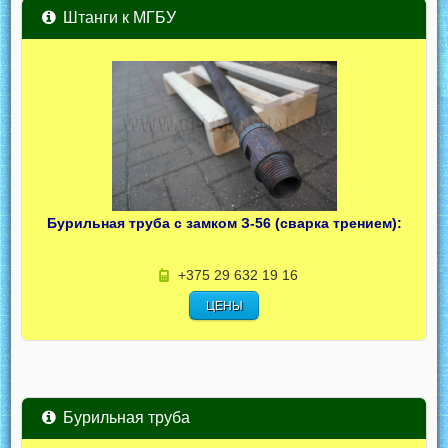
Штанги к МГБУ
Бурильная труба с замком З-56 (сварка трением):
+375 29 632 19 16
ЦЕНЫ
Бурильная труба