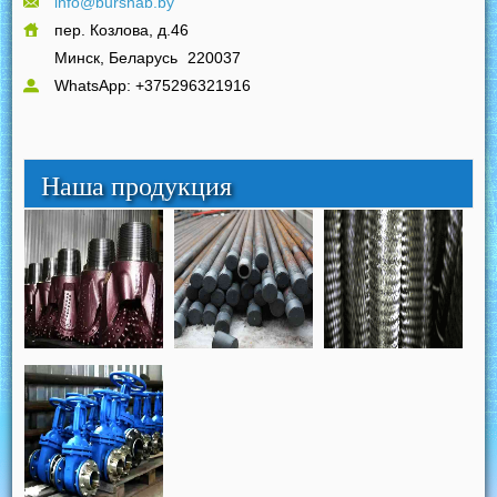
info@bursnab.by
пер. Козлова, д.46
Минск, Беларусь
220037
WhatsApp: +375296321916
Наша продукция