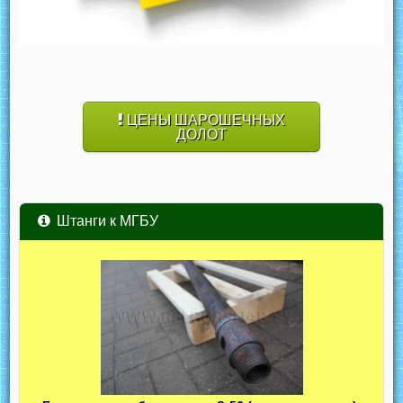
ЦЕНЫ ШАРОШЕЧНЫХ
ДОЛОТ
Штанги к МГБУ