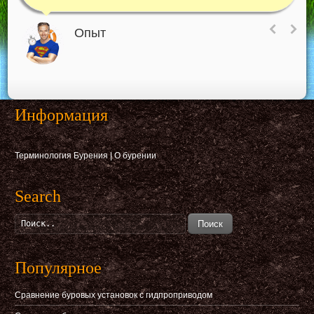
Опыт
Информация
Терминология Бурения
|
О бурении
Search
Поиск
Популярное
Сравнение буровых установок с гидпроприводом