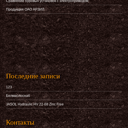
Сравнение буровых установок с электроприводом
Продукция ОАО АРЗИЛ
Последние записи
123
Белмаслоснаб
JASOL Hydraulic HV 22-68 Zinc Free
Контакты