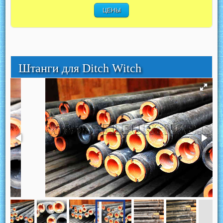
ЦЕНЫ
Штанги для Ditch Witch