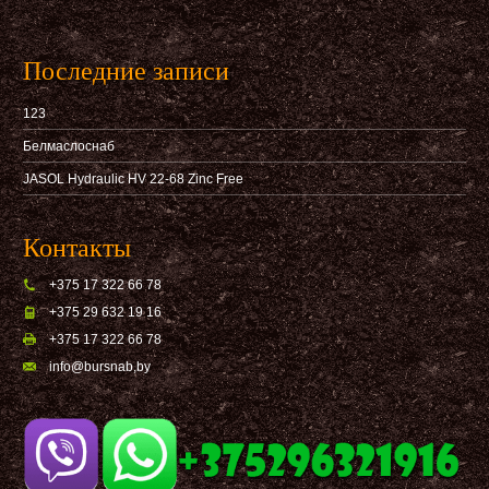
Последние записи
123
Белмаслоснаб
JASOL Hydraulic HV 22-68 Zinc Free
Контакты
+375 17 322 66 78
+375 29 632 19 16
+375 17 322 66 78
info@bursnab,by