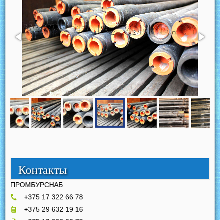
Контакты
ПРОМБУРСНАБ
+375 17 322 66 78
+375 29 632 19 16