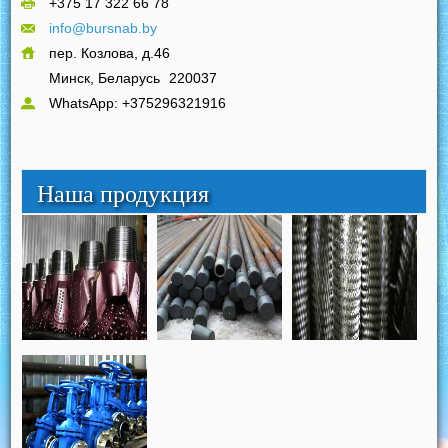
+375 17 322 66 78
info@bursnab.by
пер. Козлова, д.46
Минск, Беларусь
220037
WhatsApp: +375296321916
Наша продукция