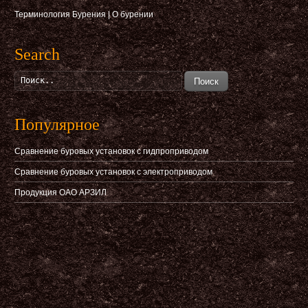
Терминология Бурения
|
О бурении
Search
Поиск
Популярное
Сравнение буровых установок с гидпроприводом
Сравнение буровых установок с электроприводом
Продукция ОАО АРЗИЛ