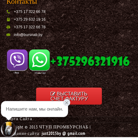
Контакты
+375 17 322 66 78
+375 29 632 19 16
+375 17 322 66 78
info@bursnab,by
ВЫСТАВИТЬ
СЧЕТ-ФАКТУРУ
Напишите нам, мы онлайн.
Карта Сайта
Copyright © 2013 ЧТУП ПРОМБУРСНАБ |
Создание сайта:
just2015by @ gmail.com