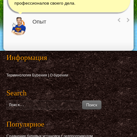
профессионалов своего дела.
Опыт
Информация
Терминология Бурения
|
О бурении
Search
Поиск
Популярное
Сравнение буровых установок с гидпроприводом