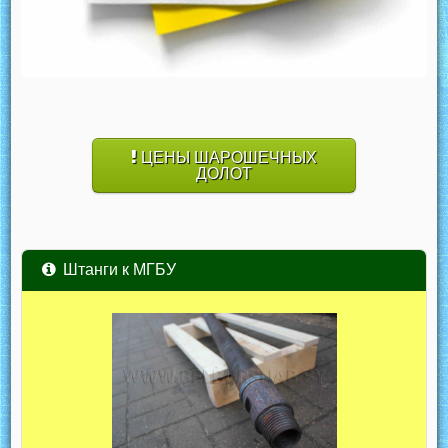
ЦЕНЫ ШАРОШЕЧНЫХ
ДОЛОТ
Штанги к МГБУ