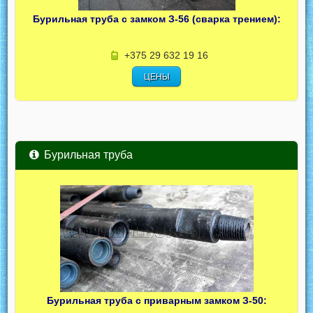
Бурильная труба с замком З-56 (сварка трением):
+375 29 632 19 16
ЦЕНЫ
Бурильная труба
Бурильная труба с приварным замком З-50: