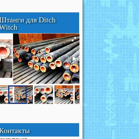
Штанги для Ditch
Witch
Контакты