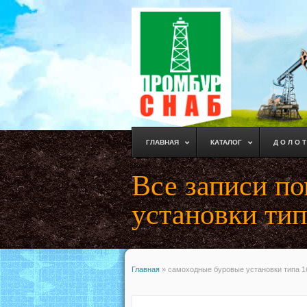
ГЛАВНАЯ
КАТАЛОГ
Д О Л О Т
Все записи п
установки тип
Главная
»
самоходные буровые установки типа 1