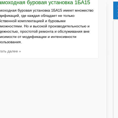
амоходная буровая установка 1БА15
моходная буровая установка 1БА15 имеет множество
дификаций, где каждая обладает не только
бственной комплектацией и буровыми
зможностями. Но и высокой производительностью и
дежностью, простотой ремонта и обслуживания вне
висимости от модификации и интенсивности
пользования.
тать далее »