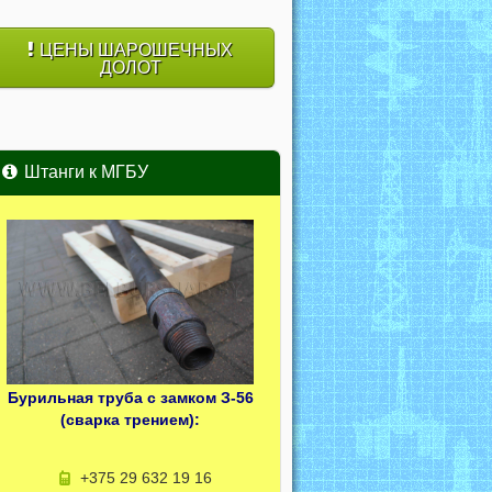
ЦЕНЫ ШАРОШЕЧНЫХ
ДОЛОТ
Штанги к МГБУ
Бурильная труба с замком З-56
(сварка трением):
+375 29 632 19 16