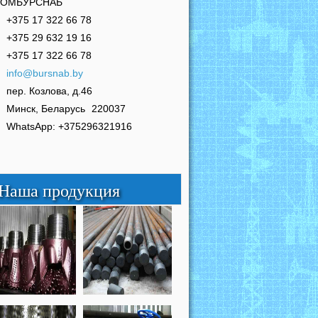
РОМБУРСНАБ
+375 17 322 66 78
+375 29 632 19 16
+375 17 322 66 78
info@bursnab.by
пер. Козлова, д.46
Минск, Беларусь
220037
WhatsApp: +375296321916
Наша продукция