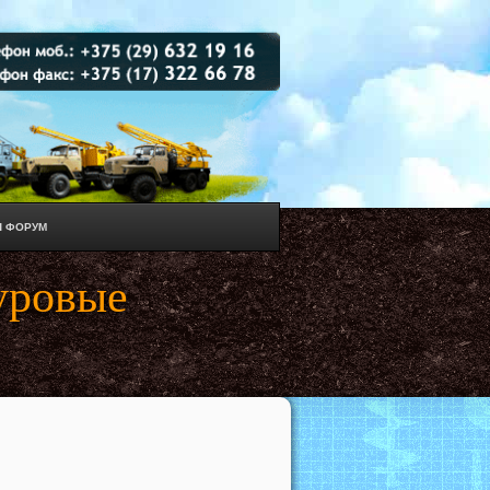
 ФОРУМ
уровые