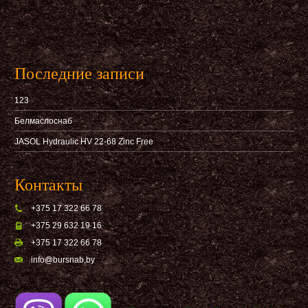
Последние записи
123
Белмаслоснаб
JASOL Hydraulic HV 22-68 Zinc Free
Контакты
+375 17 322 66 78
+375 29 632 19 16
+375 17 322 66 78
info@bursnab,by