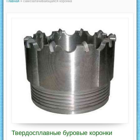
Главная
»
самозатачивающаяся коронка
Твердосплавные буровые коронки