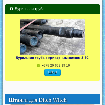
Бурильная труба
Бурильная труба с приварным замком З-50:
+375 29 632 19 16
ЦЕНЫ
Штанги для Ditch Witch