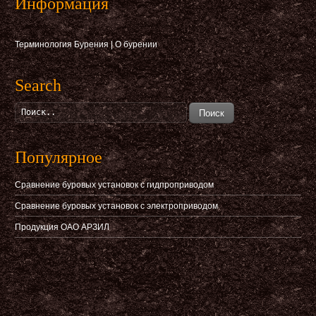
Информация
Терминология Бурения
|
О бурении
Search
Поиск
Популярное
Сравнение буровых установок с гидпроприводом
Сравнение буровых установок с электроприводом
Продукция ОАО АРЗИЛ