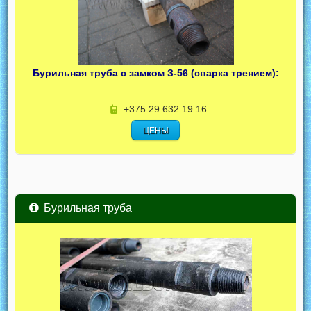
Бурильная труба с замком З-56 (сварка трением):
+375 29 632 19 16
ЦЕНЫ
Бурильная труба