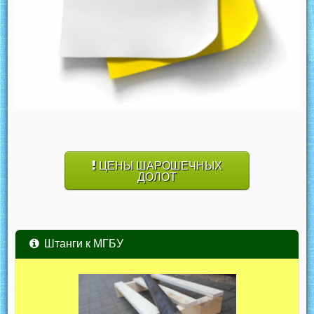
ЦЕНЫ ШАРОШЕЧНЫХ
ДОЛОТ
Штанги к МГБУ