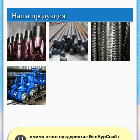
Наша продукция
омимо этого предприятие БелБурСнаб
в