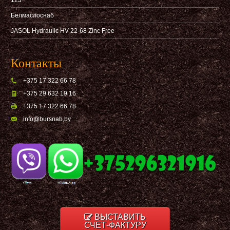
Белмаслоснаб
JASOL Hydraulic HV 22-68 Zinc Free
Контакты
+375 17 322 66 78
+375 29 632 19 16
+375 17 322 66 78
info@bursnab,by
ВЫСТАВИТЬ
СЧЕТ-ФАКТУРУ