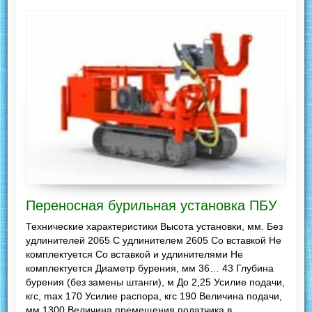
Переносная бурильная установка ПБУ
Технические характеристики Высота установки, мм. Без
удлинителей 2065 С удлинителем 2605 Со вставкой Не
комплектуется Со вставкой и удлинителями Не
комплектуется Диаметр бурения, мм 36… 43 Глубина
бурения (без замены штанги), м До 2,25 Усилие подачи,
кгс, max 170 Усилие распора, кгс 190 Величина подачи,
мм 1300 Величина премещения податчика в