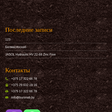
Последние записи
123
Белмаслоснаб
JASOL Hydraulic HV 22-68 Zinc Free
Контакты
+375 17 322 66 78
+375 29 632 19 16
+375 17 322 66 78
info@bursnab,by