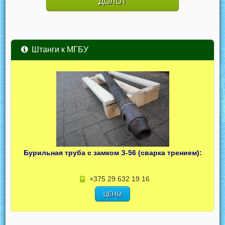
ДОЛОТ
Штанги к МГБУ
Бурильная труба с замком З-56 (сварка трением):
+375 29 632 19 16
ЦЕНЫ