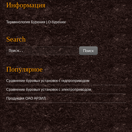
Информация
Терминология Бурения
|
О бурении
Search
Поиск
Популярное
Сравнение буровых установок с гидпроприводом
Сравнение буровых установок с электроприводом
Продукция ОАО АРЗИЛ