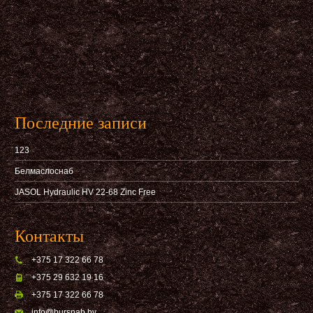
Последние записи
123
Белмаслоснаб
JASOL Hydraulic HV 22-68 Zinc Free
Контакты
+375 17 322 66 78
+375 29 632 19 16
+375 17 322 66 78
info@bursnab,by