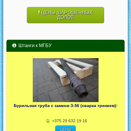
ЦЕНЫ ШАРОШЕЧНЫХ
ДОЛОТ
Штанги к МГБУ
Бурильная труба с замком З-56 (сварка трением):
+375 29 632 19 16
ЦЕНЫ